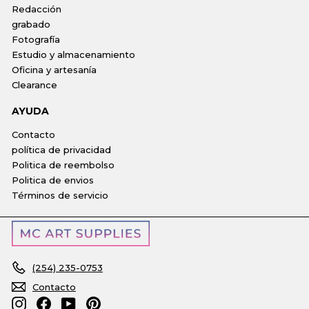
Redacción
grabado
Fotografía
Estudio y almacenamiento
Oficina y artesanía
Clearance
AYUDA
Contacto
política de privacidad
Politica de reembolso
Politica de envios
Términos de servicio
(254) 235-0753
Contacto
Instagram
Facebook
YouTube
Pinterest