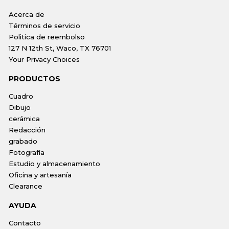
Acerca de
Términos de servicio
Politica de reembolso
127 N 12th St, Waco, TX 76701
Your Privacy Choices
PRODUCTOS
Cuadro
Dibujo
cerámica
Redacción
grabado
Fotografía
Estudio y almacenamiento
Oficina y artesanía
Clearance
AYUDA
Contacto