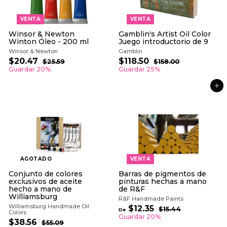
u
u
a
a
l
l
VENTA
VENTA
Winsor & Newton
Gamblin's Artist Oil Color
Winton Óleo - 200 ml
Juego introductorio de 9
Winsor & Newton
Gamblin
P
P
P
P
$20.47
$
$118.50
$
$25.59
$
$158.00
$
r
r
r
r
2
1
2
1
Guardar 20%
Guardar 25%
e
e
5
e
e
5
0
1
.
8
c
c
c
c
.
8
5
.
AGREGAR AL CARRITO
i
i
i
i
4
9
.
0
o
o
o
o
0
7
5
d
h
d
h
0
e
a
e
a
o
b
o
b
f
i
f
i
e
t
e
t
r
u
r
u
t
a
t
a
a
l
a
l
AGOTADO
VENTA
Conjunto de colores
Barras de pigmentos de
exclusivos de aceite
pinturas hechas a mano
hecho a mano de
de R&F
Williamsburg
R&F Handmade Paints
Williamsburg Handmade Oil
P
$12.35
D
$15.44
$
De
Colors
r
1
e
Guardar 20%
P
P
$38.56
$
e
5
$55.09
$
$