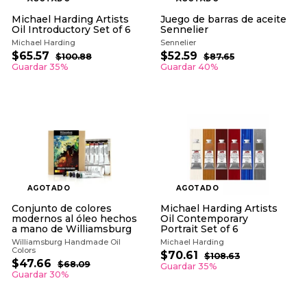
Michael Harding Artists
Juego de barras de aceite
Oil Introductory Set of 6
Sennelier
Michael Harding
Sennelier
P
P
P
P
$65.57
$
$52.59
$
$100.88
$
$87.65
$
r
r
r
r
1
8
6
5
Guardar 35%
Guardar 40%
e
e
0
e
e
7
5
2
0
.
c
c
c
c
.
.
.
6
i
i
i
i
5
8
5
5
o
o
o
o
8
7
9
d
h
d
h
e
a
e
a
o
b
o
b
f
i
f
i
e
t
e
t
r
u
r
u
t
a
t
a
a
l
a
l
AGOTADO
AGOTADO
Conjunto de colores
Michael Harding Artists
modernos al óleo hechos
Oil Contemporary
a mano de Williamsburg
Portrait Set of 6
Williamsburg Handmade Oil
Michael Harding
Colors
P
P
$70.61
$
$108.63
$
P
P
$47.66
$
r
r
$68.09
$
1
7
Guardar 35%
r
r
6
4
e
e
0
Guardar 30%
0
e
e
8
8
c
c
7
.
.
.
c
c
i
i
.
0
6
6
i
i
o
o