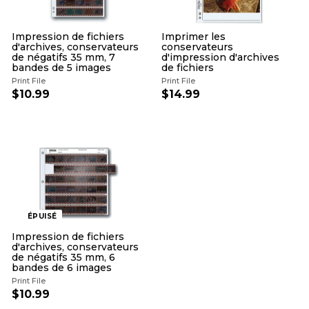
Impression de fichiers
Imprimer les
d'archives, conservateurs
conservateurs
de négatifs 35 mm, 7
d'impression d'archives
bandes de 5 images
de fichiers
Print File
Print File
$10.99
$
$14.99
$
1
1
0
4
.
.
9
9
9
9
ÉPUISÉ
Impression de fichiers
d'archives, conservateurs
de négatifs 35 mm, 6
bandes de 6 images
Print File
$10.99
$
1