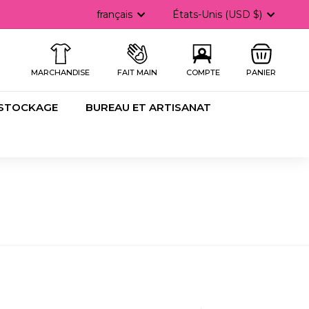
Langue
Devise
français
États-Unis (USD $)
he
MARCHANDISE
FAIT MAIN
COMPTE
PANIER
 STOCKAGE
BUREAU ET ARTISANAT